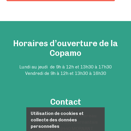
Horaires d’ouverture de la
Copamo
Lundi au jeudi de 9h à 12h et 13h30 à 17h30
Vendredi de 9h à 12h et 13h30 à 16h30
Contact
Utilisation de cookies et
Copamo - Le clos Fournereau
collecte des données
50 avenue du Pays Mornantais
personnelles
CS40107 69440 MORNANT