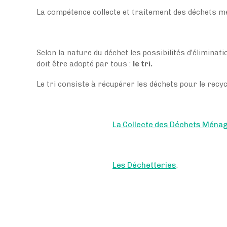
La compétence collecte et traitement des déchets 
Selon la nature du déchet les possibilités d'élimina
doit être adopté par tous :
le tri.
Le tri consiste à récupérer les déchets pour le recy
La Collecte des Déchets Ména
Les Déchetteries
.