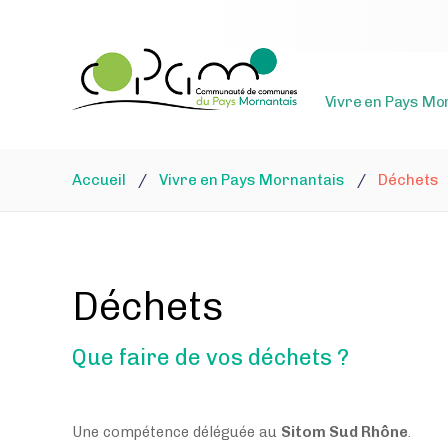
Vivre en Pays Mo
Accueil
/
Vivre en Pays Mornantais
/
Déchets
Déchets
Que faire de vos déchets ?
Une compétence déléguée au
Sitom Sud Rhône
.