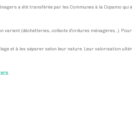
ménagers a été transférée par les Communes à la Copamo qui a
tion varient (déchetteries, collecte d'ordures ménagères...). P
clage et à les séparer selon leur nature. Leur valorisation ult
gers
.