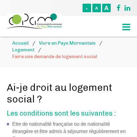
A
A
A
Accueil
/
Vivre en Pays Mornantais
/
Logement
/
Faire une demande de logement social
Ai-je droit au logement
social ?
Les conditions sont les suivantes :
Etre de nationalité française ou de nationalité
étrangère et être admis à séjourner régulièrement en