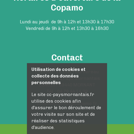
Copamo
Lundi au jeudi de 9h à 12h et 13h30 à 17h30
Vendredi de 9h à 12h et 13h30 à 16h30
Contact
Utilisation de cookies et
Copamo - Le clos Fournereau
collecte des données
50 avenue du Pays Mornantais
personnelles
CS40107 69440 MORNANT
Tél. : 04 78 44 14 39
Le site cc-paysmornantais.fr
utilise des cookies afin
communication@copamo.fr
d'assurer le bon déroulement de
votre visite sur son site et de
réaliser des statistiques
d'audience.