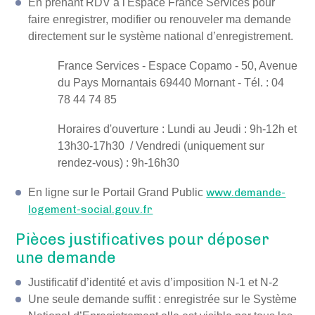
En prenant RDV à l'Espace France Services pour
faire enregistrer, modifier ou renouveler ma demande
directement sur le système national d’enregistrement.
France Services - Espace Copamo - 50, Avenue
du Pays Mornantais 69440 Mornant - Tél. : 04
78 44 74 85
Horaires d'ouverture : Lundi au Jeudi : 9h-12h et
13h30-17h30 / Vendredi (
uniquement sur
rendez-vous)
: 9h-16h30
En ligne sur le Portail Grand Public
www.demande-
logement-social.gouv.fr
Pièces justificatives pour déposer
une demande
Justificatif d’identité et avis d’imposition N-1 et N-2
Une seule demande suffit : enregistrée sur le Système