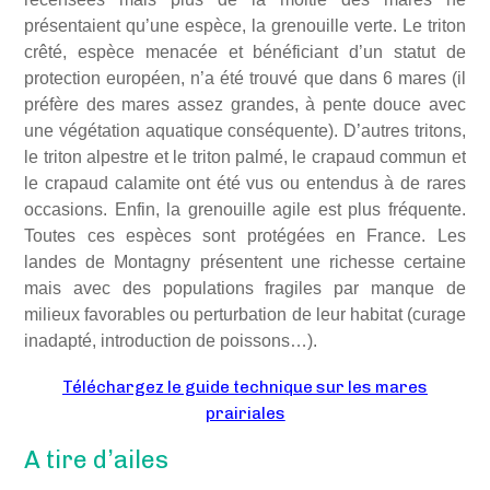
présentaient qu’une espèce, la grenouille verte. Le triton
crêté, espèce menacée et bénéficiant d’un statut de
protection européen, n’a été trouvé que dans 6 mares (il
préfère des mares assez grandes, à pente douce avec
une végétation aquatique conséquente). D’autres tritons,
le triton alpestre et le triton palmé, le crapaud commun et
le crapaud calamite ont été vus ou entendus à de rares
occasions. Enfin, la grenouille agile est plus fréquente.
Toutes ces espèces sont protégées en France. Les
landes de Montagny présentent une richesse certaine
mais avec des populations fragiles par manque de
milieux favorables ou perturbation de leur habitat (curage
inadapté, introduction de poissons…).
Téléchargez le guide technique sur les mares
prairiales
A tire d’ailes