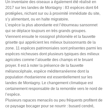
Un inventaire des oiseaux a également été réalisé en
2017 sur les landes de Montagny : 83 espèces dont 64
protégées, nichant sur ou à proximité immédiate du site,
s’y alimentant, ou en halte migratoire.
L’espèce la plus abondante est l’étourneau sansonnet
qui se déplace toujours en très grands groupes.
Viennent ensuite le rossignol philomèle et la fauvette
grisette qui apprécient les milieux buissonnants de la
zone. 11 espèces patrimoniales sont présentes parmi les
espèces nicheuses dont plusieurs typiques des milieux
agricoles comme l’alouette des champs et le bruant
proyer. Il est à noter la présence de la fauvette
mélanocéphale, espèce méditerranéenne dont la
population rhodanienne est essentiellement sur les
landes de Montagny. Le changement climatique est
certainement responsable de la remontée vers le nord de
l’espèce.
Plusieurs rapaces menacés ou peu fréquents profitent de
ce paysage bocager pour se nourrir : busard cendré,