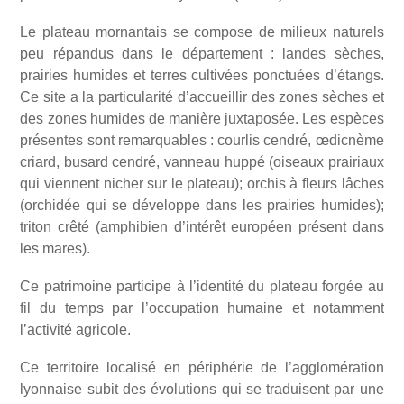
Le plateau mornantais se compose de milieux naturels
peu répandus dans le département : landes sèches,
prairies humides et terres cultivées ponctuées d’étangs.
Ce site a la particularité d’accueillir des zones sèches et
des zones humides de manière juxtaposée. Les espèces
présentes sont remarquables : courlis cendré, œdicnème
criard, busard cendré, vanneau huppé (oiseaux prairiaux
qui viennent nicher sur le plateau); orchis à fleurs lâches
(orchidée qui se développe dans les prairies humides);
triton crêté (amphibien d’intérêt européen présent dans
les mares).
Ce patrimoine participe à l’identité du plateau forgée au
fil du temps par l’occupation humaine et notamment
l’activité agricole.
Ce territoire localisé en périphérie de l’agglomération
lyonnaise subit des évolutions qui se traduisent par une