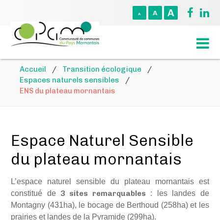
A
A
A
Accueil
/
Transition écologique
/
Espaces naturels sensibles
/
ENS du plateau mornantais
Espace Naturel Sensible
du plateau mornantais
L’espace naturel sensible du plateau mornantais est
constitué de
3 sites remarquables
: les landes de
Montagny (431ha), le bocage de Berthoud (258ha) et les
prairies et landes de la Pyramide (299ha).