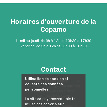
Horaires d’ouverture de la
Copamo
Lundi au jeudi de 9h à 12h et 13h30 à 17h30
Vendredi de 9h à 12h et 13h30 à 16h30
Contact
Utilisation de cookies et
Copamo - Le clos Fournereau
collecte des données
50 avenue du Pays Mornantais
personnelles
CS40107 69440 MORNANT
Tél. : 04 78 44 14 39
Le site cc-paysmornantais.fr
utilise des cookies afin
communication@copamo.fr