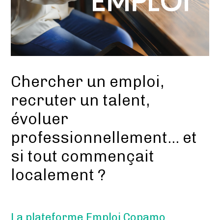
Chercher un emploi,
recruter un talent,
évoluer
professionnellement… et
si tout commençait
localement ?
La plateforme Emploi Copamo