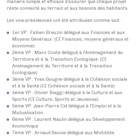
manière simple et efficace d’assurer que chaque projet
reste connecté au terrain et aux besoins des habitants.
Les vice‑présidences ont été attribuées comme suit :
1er VP : Fabien Breuzin délégué aux Finances et aux
Moyens Généraux (CI Finances, moyens généraux et
économie)
2ème VP : Marc Coste délégué à l'Aménagement du
Territoire et à la Transition Ecologique (CI
Aménagement du Territoire et à la Transition
Ecologique)
3ème VP : Yves Gougne délégué à la Cohésion sociale
et à la Santé (CI Cohésion sociale et à la Santé)
4ème VP : Olivier Biaggi délégué à la Culture et aux
Sports (CI Culture, Sports et Jeunesse)
5ème VP: Jean-Pierre Cid délégué à l'Emploi et à la
Mutualisation
6ème VP : Laurent Naulin délégué au Développement
économique
7ème VP : Arnaud Savoie délégué aux Mobilités