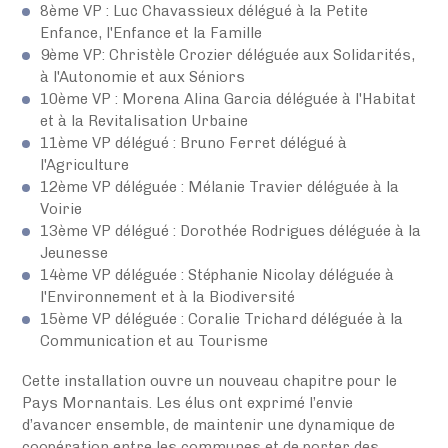
8ème VP : Luc Chavassieux délégué à la Petite
Enfance, l'Enfance et la Famille
9ème VP: Christèle Crozier déléguée aux Solidarités,
à l'Autonomie et aux Séniors
10ème VP : Morena Alina Garcia déléguée à l'Habitat
et à la Revitalisation Urbaine
11ème VP délégué : Bruno Ferret délégué à
l'Agriculture
12ème VP déléguée : Mélanie Travier déléguée à la
Voirie
13ème VP délégué : Dorothée Rodrigues déléguée à la
Jeunesse
14ème VP déléguée : Stéphanie Nicolay déléguée à
l'Environnement et à la Biodiversité
15ème VP déléguée : Coralie Trichard déléguée à la
Communication et au Tourisme
Cette installation ouvre un nouveau chapitre pour le
Pays Mornantais. Les élus ont exprimé l’envie
d’avancer ensemble, de maintenir une dynamique de
coopération entre les communes et de porter des