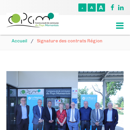
A
A
A
Accueil
/
Signature des contrats Région