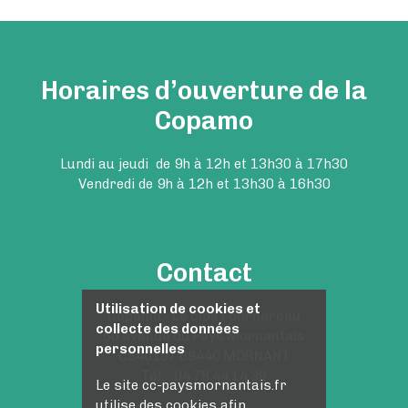
Horaires d’ouverture de la
Copamo
Lundi au jeudi de 9h à 12h et 13h30 à 17h30
Vendredi de 9h à 12h et 13h30 à 16h30
Contact
Utilisation de cookies et
Copamo - Le clos Fournereau
collecte des données
50 avenue du Pays Mornantais
personnelles
CS40107 69440 MORNANT
Tél. : 04 78 44 14 39
Le site cc-paysmornantais.fr
utilise des cookies afin