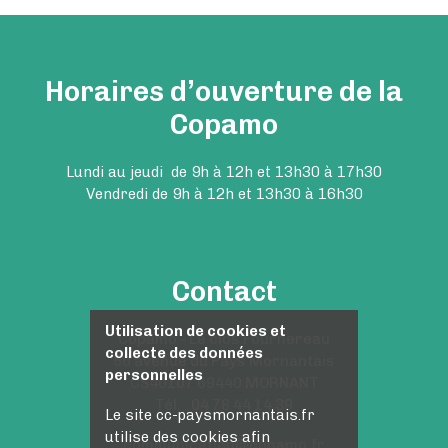
Horaires d’ouverture de la
Copamo
Lundi au jeudi de 9h à 12h et 13h30 à 17h30
Vendredi de 9h à 12h et 13h30 à 16h30
Contact
Utilisation de cookies et
Copamo - Le clos Fournereau
collecte des données
50 avenue du Pays Mornantais
personnelles
CS40107 69440 MORNANT
Tél. : 04 78 44 14 39
Le site cc-paysmornantais.fr
utilise des cookies afin
communication@copamo.fr